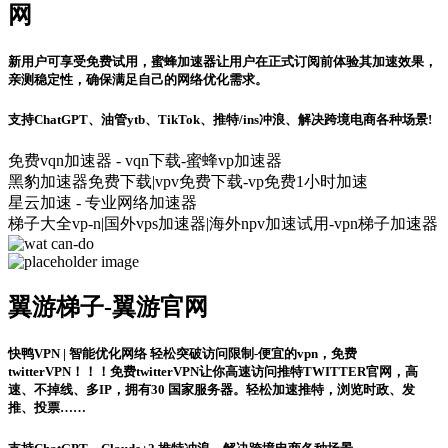
网
新用户可享受免费试用，蜜蜂加速器让用户在正式订阅前体验其加速效果，
亲测稳定性，确保满足自己的网络优化需求。
支持ChatGPT、油管ytb、TikTok、推特/ins冲浪、解决跨境电商各种场景!
免费vqn加速器 - vqn下载-蜜蜂vp加速器
黑豹加速器免费下载|vpv免费下载-vp免费1小时加速
星云加速 - 专业网络加速器
梯子大全vp-n|国外vps加速器|海外npv加速试用-vpn梯子加速器
翼游梯子-翼游官网
快鸭VPN | 智能优化网络 轻松突破访问限制-便宜的vpn，免费
twitterVPN！！！免费twitterVPN让你高速访问推特TWITTER官网，高
速、不掉线、多IP，拥有30 国家服务器。轻松加速推特，浏览时政、发
推、投票……