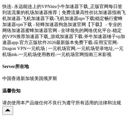
快连- 永远能连上的VPNins小牛加速器下载_正版官网每日签
到送流量的机场加速器推荐｜免费流量高性价比加速器指南飞
机加速器-飞机加速器下载-飞机加速器npv下载|稳定畅行蜜蜂
加速器vpn下载 - 轻蜂加速器狗急加速官网【下载】 - 专业的
网络加速器蜜蜂加速器官网 - 全球领先的网络优化平台-稳定
的VPN推荐加速器下载_游戏加速器下载-斧牛加速器锤子vp加
速器app-官方正版软件2026最新版本免费下载-应用宝官网-
Dragon VPN一元机场 | 一元机场官网,一元机场登录地址,一元
机场ink-一元机场使用教程-一元机场官网指南三米影视
Server所在地
中国香港新加坡美国俄罗斯
温馨告知
请勿使用本产品做任何不良行为遵守所有适用的法律和法规